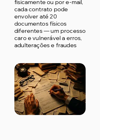
fisicamente ou por e-mail,
cada contrato pode
envolver até 20
documentos físicos
diferentes — um processo
caro e vulnerável a erros,
adulterações e fraudes