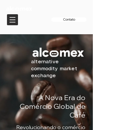
Contato
alternative
commodity market
exchange
A Nova Era do
Comércio Global de
Café
Revolucionando o comércio