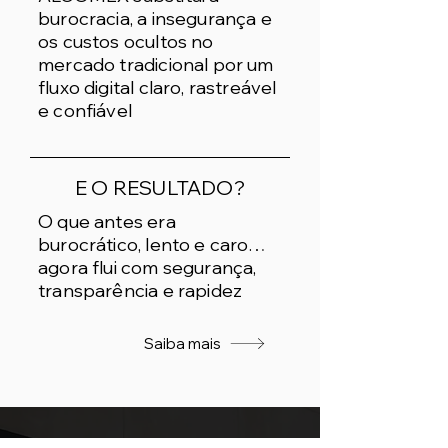
burocracia, a insegurança e
os custos ocultos no
mercado tradicional por um
fluxo digital claro, rastreável
e confiável
E O RESULTADO?
O que antes era
burocrático, lento e caro…
agora flui com segurança,
transparência e rapidez
Saiba mais