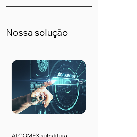
Nossa solução
ALCOMEX substitui a