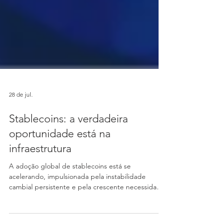
28 de jul.
Stablecoins: a verdadeira
oportunidade está na
infraestrutura
A adoção global de stablecoins está se
acelerando, impulsionada pela instabilidade
cambial persistente e pela crescente necessidade
de dólares digitais acessíveis em países que